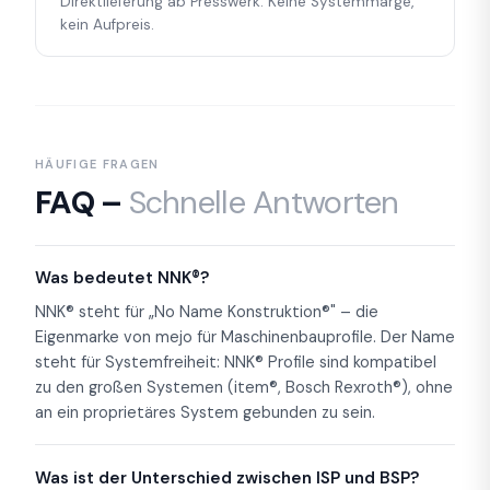
Direktlieferung ab Presswerk. Keine Systemmarge,
kein Aufpreis.
HÄUFIGE FRAGEN
FAQ –
Schnelle Antworten
Was bedeutet NNK®?
NNK® steht für „No Name Konstruktion®" – die
Eigenmarke von mejo für Maschinenbauprofile. Der Name
steht für Systemfreiheit: NNK® Profile sind kompatibel
zu den großen Systemen (item®, Bosch Rexroth®), ohne
an ein proprietäres System gebunden zu sein.
Was ist der Unterschied zwischen ISP und BSP?