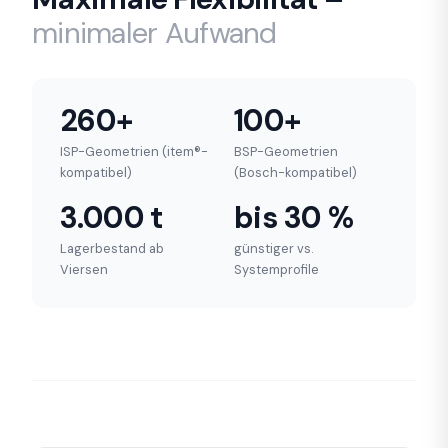
minimaler Aufwand
260+
100+
ISP-Geometrien (item®-
BSP-Geometrien
kompatibel)
(Bosch-kompatibel)
3.000 t
bis 30 %
Lagerbestand ab
günstiger vs.
Viersen
Systemprofile