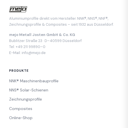
Aluminiumprofile direkt vom Hersteller. NNK®, NNS®, NNF®,
Zeichnungsprofile & Composites – seit 1932 aus Düsseldorf.
mejo Metall Josten GmbH & Co. KG
Bublitzer Straße 23 · D–40599 Düsseldorf
Tel:
+49 211 99890–0
E-Mail:
info@mejo.de
PRODUKTE
NNK® Maschinenbauprofile
NNS® Solar-Schienen
Zeichnungsprofile
Composites
Online-Shop