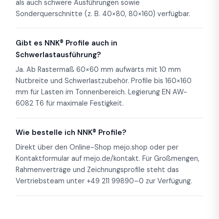
als auch schwere Ausführungen sowie
Sonderquerschnitte (z. B. 40×80, 80×160) verfügbar.
Gibt es NNK® Profile auch in
Schwerlastausführung?
Ja. Ab Rastermaß 60×60 mm aufwärts mit 10 mm
Nutbreite und Schwerlastzubehör. Profile bis 160×160
mm für Lasten im Tonnenbereich. Legierung EN AW-
6082 T6 für maximale Festigkeit.
Wie bestelle ich NNK® Profile?
Direkt über den Online-Shop mejo.shop oder per
Kontaktformular auf mejo.de/kontakt. Für Großmengen,
Rahmenverträge und Zeichnungsprofile steht das
Vertriebsteam unter +49 211 99890–0 zur Verfügung.