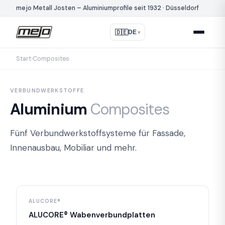
mejo Metall Josten – Aluminiumprofile seit 1932 · Düsseldorf
🇩🇪
DE
▾
Start
›
Composites
VERBUNDWERKSTOFFE
Aluminium
Composites
Fünf Verbundwerkstoffsysteme für Fassade,
Innenausbau, Mobiliar und mehr.
ALUCORE®
ALUCORE® Wabenverbundplatten