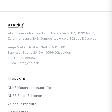
Aluminiumprofile direkt vom Hersteller. NNK®, NNS®, NNF®,
Zeichnungsprofile & Composites – seit 1932 aus Düsseldorf.
mejo Metall Josten GmbH & Co. KG
Bublitzer Straße 23 · D–40599 Düsseldorf
Tel:
+49 211 99890–0
E-Mail:
info@mejo.de
PRODUKTE
NNK® Maschinenbauprofile
NNS® Solar-Schienen
Zeichnungsprofile