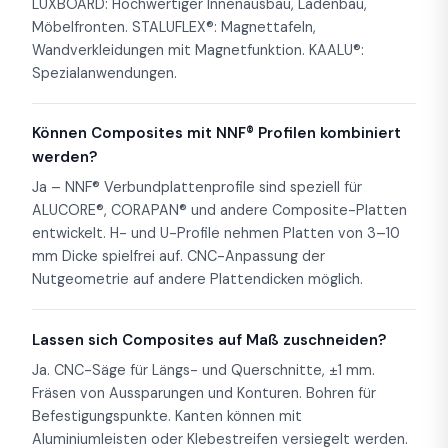
LUXBOARD: Hochwertiger Innenausbau, Ladenbau,
Möbelfronten. STALUFLEX®: Magnettafeln,
Wandverkleidungen mit Magnetfunktion. KAALU®:
Spezialanwendungen.
Können Composites mit NNF® Profilen kombiniert
werden?
Ja – NNF® Verbundplattenprofile sind speziell für
ALUCORE®, CORAPAN® und andere Composite-Platten
entwickelt. H- und U-Profile nehmen Platten von 3–10
mm Dicke spielfrei auf. CNC-Anpassung der
Nutgeometrie auf andere Plattendicken möglich.
Lassen sich Composites auf Maß zuschneiden?
Ja. CNC-Säge für Längs- und Querschnitte, ±1 mm.
Fräsen von Aussparungen und Konturen. Bohren für
Befestigungspunkte. Kanten können mit
Aluminiumleisten oder Klebestreifen versiegelt werden.