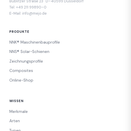
Bublitzer Straße 23 · D–40599 Düsseldorf
Tel:
+49 211 99890–0
E-Mail:
info@mejo.de
PRODUKTE
NNK® Maschinenbauprofile
NNS® Solar-Schienen
Zeichnungsprofile
Composites
Online-Shop
WISSEN
Merkmale
Arten
Typen