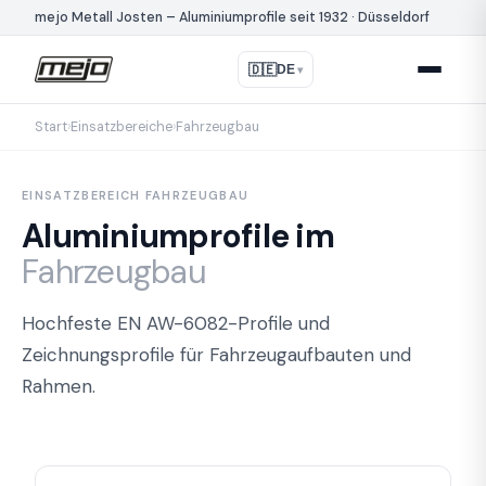
mejo Metall Josten – Aluminiumprofile seit 1932 · Düsseldorf
🇩🇪
DE
▾
Start
›
Einsatzbereiche
›
Fahrzeugbau
EINSATZBEREICH FAHRZEUGBAU
Aluminiumprofile im
Fahrzeugbau
Hochfeste EN AW-6082-Profile und
Zeichnungsprofile für Fahrzeugaufbauten und
Rahmen.