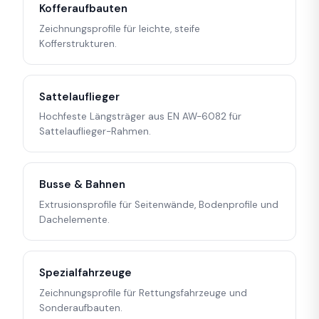
Kofferaufbauten
Zeichnungsprofile für leichte, steife
Kofferstrukturen.
Sattelauflieger
Hochfeste Längsträger aus EN AW-6082 für
Sattelauflieger-Rahmen.
Busse & Bahnen
Extrusionsprofile für Seitenwände, Bodenprofile und
Dachelemente.
Spezialfahrzeuge
Zeichnungsprofile für Rettungsfahrzeuge und
Sonderaufbauten.