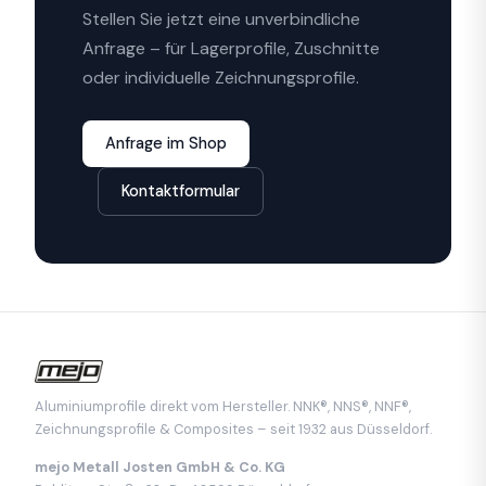
Stellen Sie jetzt eine unverbindliche
Anfrage – für Lagerprofile, Zuschnitte
oder individuelle Zeichnungsprofile.
Anfrage im Shop
Kontaktformular
Aluminiumprofile direkt vom Hersteller. NNK®, NNS®, NNF®,
Zeichnungsprofile & Composites – seit 1932 aus Düsseldorf.
mejo Metall Josten GmbH & Co. KG