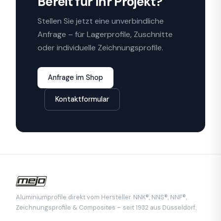
Bereit für Ihr Projekt?
Stellen Sie jetzt eine unverbindliche
Anfrage – für Lagerprofile, Zuschnitte
oder individuelle Zeichnungsprofile.
Anfrage im Shop
Kontaktformular
Aluminiumprofile direkt vom Hersteller. NNK®, NNS®, NNF®,
Zeichnungsprofile & Composites – seit 1932 aus Düsseldorf.