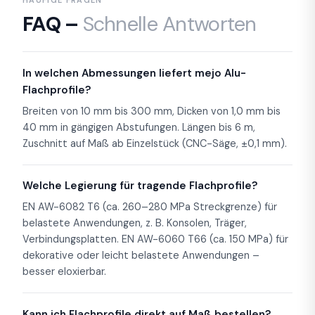
FAQ –
Schnelle Antworten
In welchen Abmessungen liefert mejo Alu-
Flachprofile?
Breiten von 10 mm bis 300 mm, Dicken von 1,0 mm bis
40 mm in gängigen Abstufungen. Längen bis 6 m,
Zuschnitt auf Maß ab Einzelstück (CNC-Säge, ±0,1 mm).
Welche Legierung für tragende Flachprofile?
EN AW-6082 T6 (ca. 260–280 MPa Streckgrenze) für
belastete Anwendungen, z. B. Konsolen, Träger,
Verbindungsplatten. EN AW-6060 T66 (ca. 150 MPa) für
dekorative oder leicht belastete Anwendungen –
besser eloxierbar.
Kann ich Flachprofile direkt auf Maß bestellen?