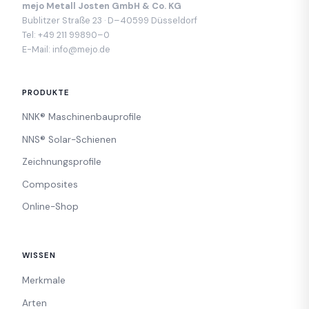
mejo Metall Josten GmbH & Co. KG
Bublitzer Straße 23 · D–40599 Düsseldorf
Tel:
+49 211 99890–0
E-Mail:
info@mejo.de
PRODUKTE
NNK® Maschinenbauprofile
NNS® Solar-Schienen
Zeichnungsprofile
Composites
Online-Shop
WISSEN
Merkmale
Arten